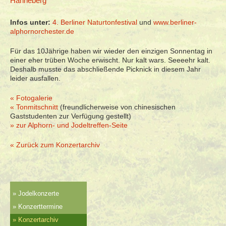
Hahneberg
Infos unter:
4. Berliner Naturtonfestival
und
www.berliner-
alphornorchester.de
Für das 10Jährige haben wir wieder den einzigen Sonnentag in
einer eher trüben Woche erwischt. Nur kalt wars. Seeeehr kalt.
Deshalb musste das abschließende Picknick in diesem Jahr
leider ausfallen.
« Fotogalerie
« Tonmitschnitt
(freundlicherweise von chinesischen
Gaststudenten zur Verfügung gestellt)
» zur Alphorn- und Jodeltreffen-Seite
« Zurück zum Konzertarchiv
Jodelkonzerte
Konzerttermine
Konzertarchiv