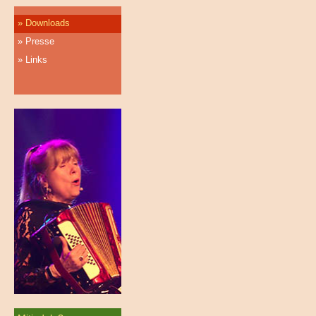
Downloads
Presse
Links