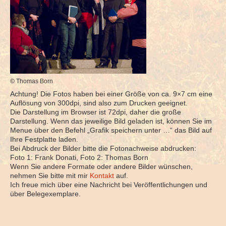
© Thomas Born
Achtung! Die Fotos haben bei einer Größe von ca. 9×7 cm eine
Auflösung von 300dpi, sind also zum Drucken geeignet.
Die Darstellung im Browser ist 72dpi, daher die große
Darstellung. Wenn das jeweilige Bild geladen ist, können Sie im
Menue über den Befehl „Grafik speichern unter …“ das Bild auf
Ihre Festplatte laden.
Bei Abdruck der Bilder bitte die Fotonachweise abdrucken:
Foto 1: Frank Donati, Foto 2: Thomas Born
Wenn Sie andere Formate oder andere Bilder wünschen,
nehmen Sie bitte mit mir
Kontakt
auf.
Ich freue mich über eine Nachricht bei Veröffentlichungen und
über Belegexemplare.