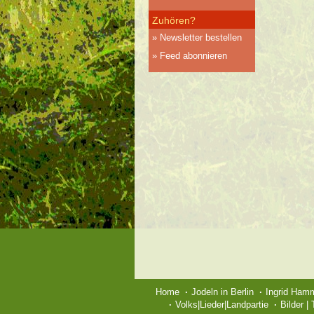
Zuhören?
Newsletter bestellen
Feed abonnieren
Home
Jodeln in Berlin
Ingrid Ham
Volks|Lieder|Landpartie
Bilder |