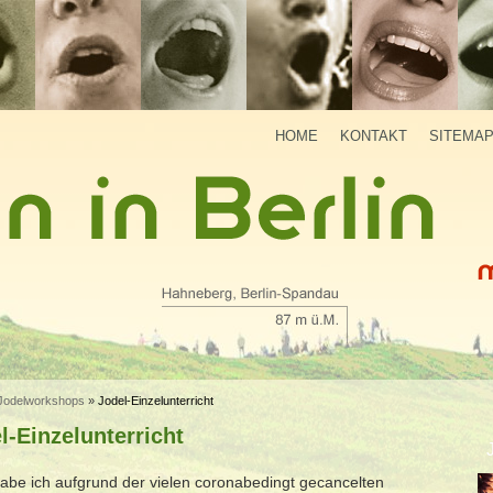
HOME
KONTAKT
SITEMA
Jodelworkshops
»
Jodel-Einzelunterricht
l-Einzelunterricht
abe ich aufgrund der vielen coronabedingt gecancelten