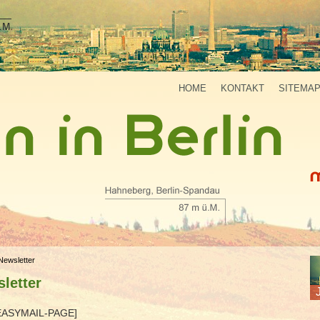
HOME
KONTAKT
SITEMA
Newsletter
letter
EASYMAIL-PAGE]