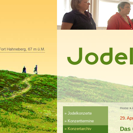
Home
»
Jodelkonzerte
29. A
Konzerttermine
Das
Konzertarchiv