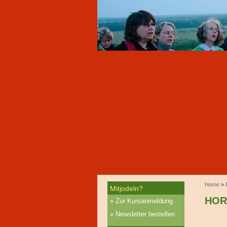
Home
»
Mitjodeln?
HOR
Zur Kursanmeldung
Newsletter bestellen