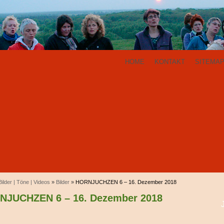
HOME
KONTAKT
SITEMA
Bilder | Töne | Videos
»
Bilder
»
HORNJUCHZEN 6 – 16. Dezember 2018
NJUCHZEN 6 – 16. Dezember 2018