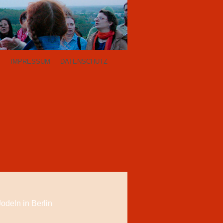
P
IMPRESSUM
DATENSCHUTZ
Jodeln in Berlin