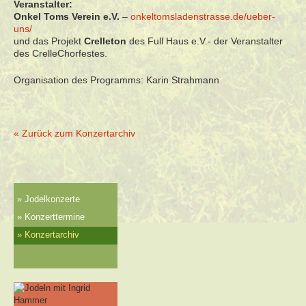
Veranstalter:
Onkel Toms Verein e.V.
–
onkeltomsladenstrasse.de/ueber-
uns/
und das Projekt
Crelleton
des Full Haus e.V.- der Veranstalter
des CrelleChorfestes.
Organisation des Programms: Karin Strahmann
« Zurück zum Konzertarchiv
Jodelkonzerte
Konzerttermine
Konzertarchiv