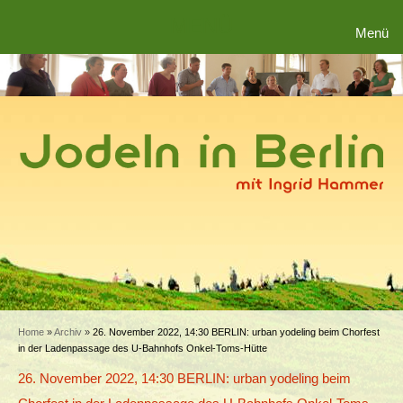
MENÜ
Menü
Home
»
Archiv
»
26. November 2022, 14:30 BERLIN: urban yodeling beim Chorfest
in der Ladenpassage des U-Bahnhofs Onkel-Toms-Hütte
26. November 2022, 14:30 BERLIN: urban yodeling beim