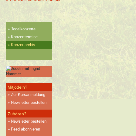
Jodelkonzerte
Konzerttermine
Konzertarchiv
Mitjodeln?
Zur Kursanmeldung
Newsletter bestellen
Zuhören?
Newsletter bestellen
Feed abonnieren