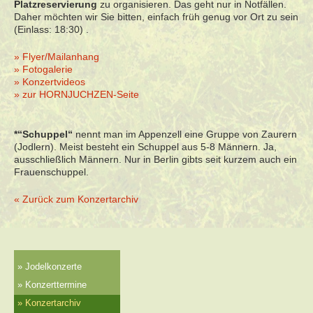
Platzreservierung
zu organisieren. Das geht nur in Notfällen.
Daher möchten wir Sie bitten, einfach früh genug vor Ort zu sein
(Einlass: 18:30) .
» Flyer/Mailanhang
» Fotogalerie
» Konzertvideos
» zur HORNJUCHZEN-Seite
*“Schuppel“
nennt man im Appenzell eine Gruppe von Zaurern
(Jodlern). Meist besteht ein Schuppel aus 5-8 Männern. Ja,
ausschließlich Männern. Nur in Berlin gibts seit kurzem auch ein
Frauenschuppel.
« Zurück zum Konzertarchiv
Jodelkonzerte
Konzerttermine
Konzertarchiv