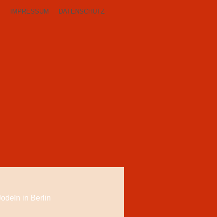
P
IMPRESSUM
DATENSCHUTZ
Jodeln in Berlin