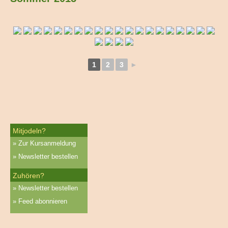
1
2
3
►
Mitjodeln?
Zur Kursanmeldung
Newsletter bestellen
Zuhören?
Newsletter bestellen
Feed abonnieren